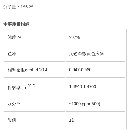
分子量：196.29
主要质量指标
纯度,％
≥97%
色泽
无色至微黄色液体
相对密度g/mL,
d
20 4
0.947-0.960
20 D
1.4640-1.4700
折射率，n
水分,%
≤1000 ppm(500)
酸值
≤1