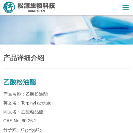
产品详细介绍
乙酸松油酯
产品名称：乙酸松油酯
英文名：Terpinyl acetate
同义名：乙酸萜品酯
CAS No.:80-26-2
分子式：C
H
O
12
20
2