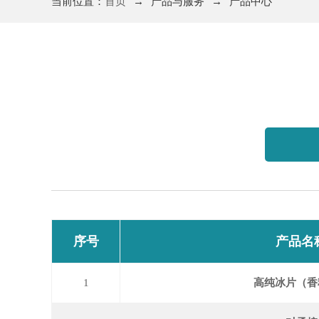
当前位置：
首页
→
产品与服务
→
产品中心
序号
产品名
1
高纯冰片（香