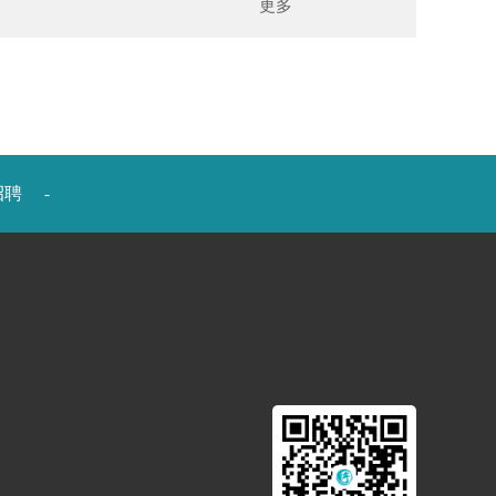
更多
招聘
-