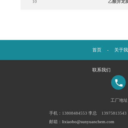
10
乙酸异龙
首页
关于我
-
联系我们
工厂地址
手机：13808484553 李总 1397581354
邮箱：
lixiaobo@sunyuanchem.com