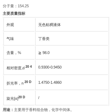
分子量：154.25
主要质量指标
外观
无色粘稠液体
气味
丁香类
含量，%
≧ 98.0
20 4
0.9300-0.9450
相对密度,
d
20 D
1.4750-1.4860
折光率，
n
20 D
/
旋光[α]
用途：
主要用于香料组合物，化学中间体。