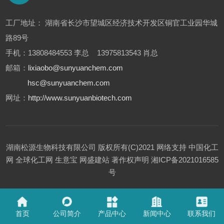
工厂地址： 湖南省长沙市望城区经济技术开发区铜官工业园华城
路89号
手机：13808484553 李总 13975813543 肖总
邮箱：
lixiaobo@sunyuanchem.com
hsc@sunyuanchem.com
网址：
http://www.sunyuanbiotech.com
湖南松源生物科技有限公司
版权所有(C)2021
网络支持
中国化工
网
全球化工网
生意宝
网盛建站
著作权声明
湘ICP备2021016585
号
首页
公司简介
产品中心
新闻中心
联系我们